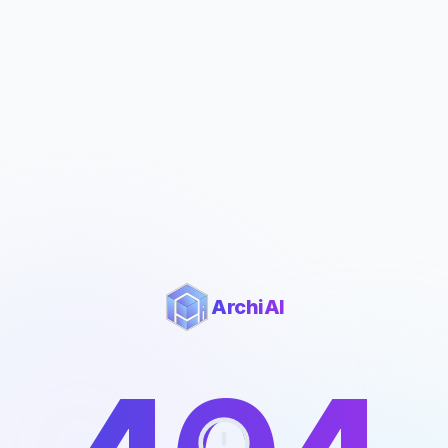
ArchiAI