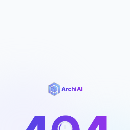
ArchiAI